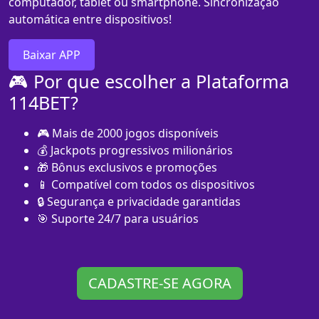
computador, tablet ou smartphone. Sincronização
automática entre dispositivos!
Baixar APP
🎮 Por que escolher a Plataforma
114BET?
🎮 Mais de 2000 jogos disponíveis
💰 Jackpots progressivos milionários
🎁 Bônus exclusivos e promoções
📱 Compatível com todos os dispositivos
🔒 Segurança e privacidade garantidas
🎯 Suporte 24/7 para usuários
CADASTRE-SE AGORA