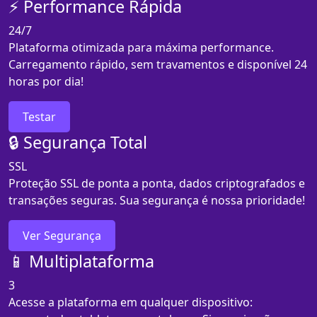
⚡ Performance Rápida
24/7
Plataforma otimizada para máxima performance.
Carregamento rápido, sem travamentos e disponível 24
horas por dia!
Testar
🔒 Segurança Total
SSL
Proteção SSL de ponta a ponta, dados criptografados e
transações seguras. Sua segurança é nossa prioridade!
Ver Segurança
📱 Multiplataforma
3
Acesse a plataforma em qualquer dispositivo: