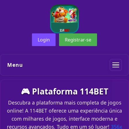
Login
Registrar-se
Menu
🎮 Plataforma 114BET
Descubra a plataforma mais completa de jogos
online! A 114BET oferece uma experiência única
com milhares de jogos, interface moderna e
recursos avançados. Tudo em um só lugar!
356x