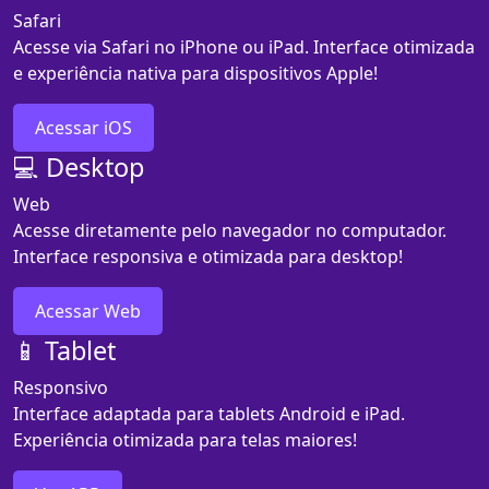
Safari
Acesse via Safari no iPhone ou iPad. Interface otimizada
e experiência nativa para dispositivos Apple!
Acessar iOS
💻 Desktop
Web
Acesse diretamente pelo navegador no computador.
Interface responsiva e otimizada para desktop!
Acessar Web
📱 Tablet
Responsivo
Interface adaptada para tablets Android e iPad.
Experiência otimizada para telas maiores!