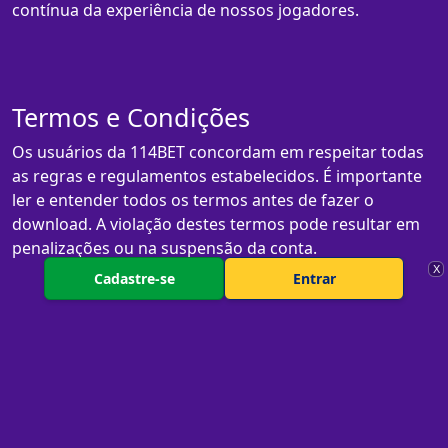
contínua da experiência de nossos jogadores.
Termos e Condições
Os usuários da 114BET concordam em respeitar todas
as regras e regulamentos estabelecidos. É importante
ler e entender todos os termos antes de fazer o
download. A violação destes termos pode resultar em
penalizações ou na suspensão da conta.
X
Cadastre-se
Entrar