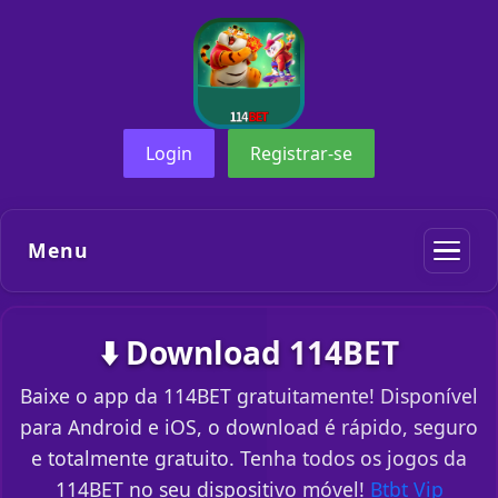
Login
Registrar-se
Menu
⬇️ Download 114BET
Baixe o app da 114BET gratuitamente! Disponível
para Android e iOS, o download é rápido, seguro
e totalmente gratuito. Tenha todos os jogos da
114BET no seu dispositivo móvel!
Btbt Vip