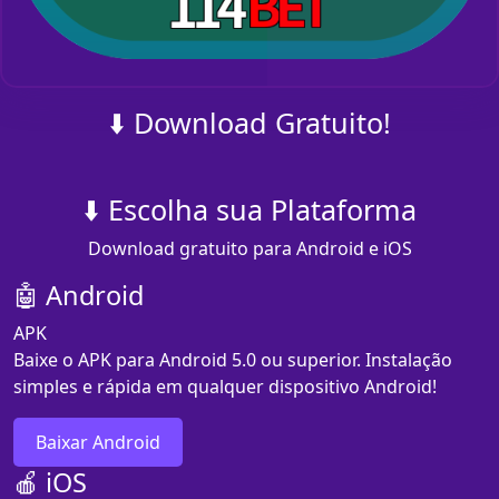
⬇️ Download Gratuito!
⬇️ Escolha sua Plataforma
Download gratuito para Android e iOS
🤖 Android
APK
Baixe o APK para Android 5.0 ou superior. Instalação
simples e rápida em qualquer dispositivo Android!
Baixar Android
🍎 iOS