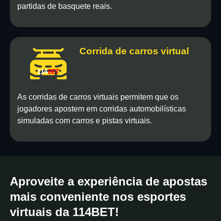
partidas de basquete reais.
Corrida de carros virtual
As corridas de carros virtuais permitem que os
jogadores apostem em corridas automobilísticas
simuladas com carros e pistas virtuais.
Aproveite a experiência de apostas
mais conveniente nos esportes
virtuais da 114BET!