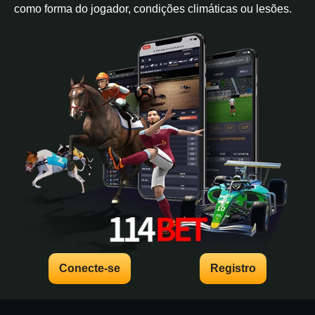
como forma do jogador, condições climáticas ou lesões.
Conecte-se
Registro