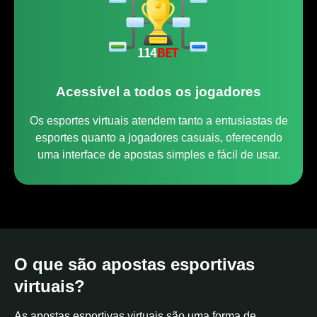
Acessível a todos os jogadores
Os esportes virtuais atendem tanto a entusiastas de
esportes quanto a jogadores casuais, oferecendo
uma interface de apostas simples e fácil de usar.
O que são apostas esportivas
virtuais?
As apostas esportivas virtuais são uma forma de