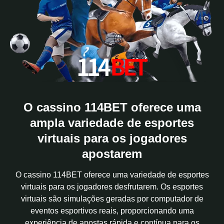
O cassino 114BET oferece uma
ampla variedade de esportes
virtuais para os jogadores
apostarem
O cassino 114BET oferece uma variedade de esportes
virtuais para os jogadores desfrutarem. Os esportes
virtuais são simulações geradas por computador de
eventos esportivos reais, proporcionando uma
experiência de apostas rápida e contínua para os