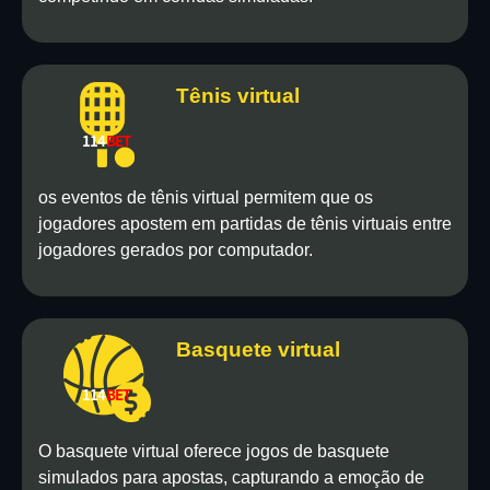
Tênis virtual
os eventos de tênis virtual permitem que os
jogadores apostem em partidas de tênis virtuais entre
jogadores gerados por computador.
Basquete virtual
O basquete virtual oferece jogos de basquete
simulados para apostas, capturando a emoção de