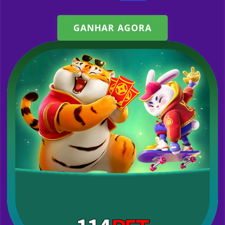
GANHAR AGORA