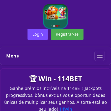
Login
Registrar-se
Menu
🏆 Win - 114BET
Ganhe prêmios incríveis na 114BET! Jackpots
progressivos, bônus exclusivos e oportunidades
únicas de multiplicar seus ganhos. A sorte está ao
seu lado!
14Win