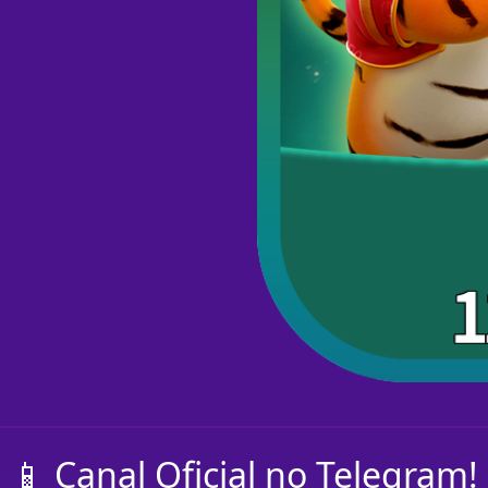
📱 Canal Oficial no Telegram!