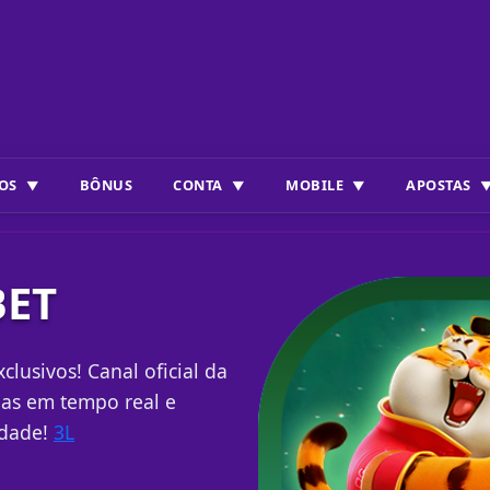
OS
BÔNUS
CONTA
MOBILE
APOSTAS
BET
lusivos! Canal oficial da
ias em tempo real e
idade!
3L