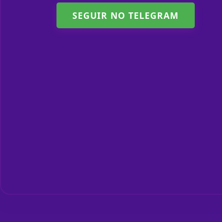
SEGUIR NO TELEGRAM