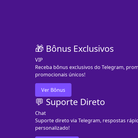
🎁 Bônus Exclusivos
VIP
Receba bônus exclusivos do Telegram, prom
promocionais únicos!
Ver Bônus
💬 Suporte Direto
Chat
Suporte direto via Telegram, respostas ráp
personalizado!