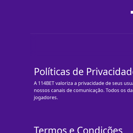
Políticas de Privacida
A 114BET valoriza a privacidade de seus us
nossos canais de comunicação. Todos os dad
jogadores.
Termos e Condições